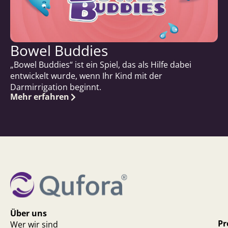
Bowel Buddies
„Bowel Buddies“ ist ein Spiel, das als Hilfe dabei
entwickelt wurde, wenn Ihr Kind mit der
Darmirrigation beginnt.
Mehr erfahren
Über uns
Pr
Wer wir sind