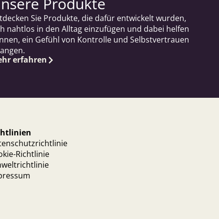
nsere Produkte
tdecken Sie Produkte, die dafür entwickelt wurden,
ch nahtlos in den Alltag einzufügen und dabei helfen
nnen, ein Gefühl von Kontrolle und Selbstvertrauen
langen.
hr erfahren
htlinien
enschutzrichtlinie
kie-Richtlinie
eltrichtlinie
pressum