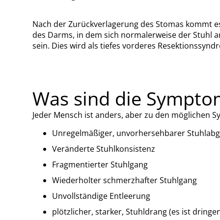
Nach der Zurückverlagerung des Stomas kommt es 
des Darms, in dem sich normalerweise der Stuhl a
sein. Dies wird als tiefes vorderes Resektionssynd
Was sind die Sympto
Jeder Mensch ist anders, aber zu den möglichen
Unregelmäßiger, unvorhersehbarer Stuhlab
Veränderte Stuhlkonsistenz
Fragmentierter Stuhlgang
Wiederholter schmerzhafter Stuhlgang
Unvollständige Entleerung
plötzlicher, starker, Stuhldrang (es ist dringe