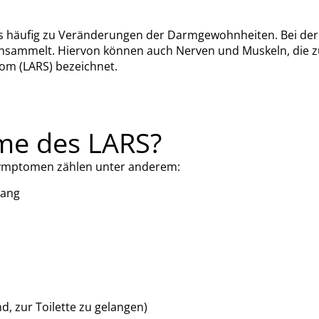
häufig zu Veränderungen der Darmgewohnheiten. Bei der Op
nsammelt. Hiervon können auch Nerven und Muskeln, die zu
rom (LARS) bezeichnet.
me des LARS?
 Symptomen zählen unter anderem:
gang
nd, zur Toilette zu gelangen)