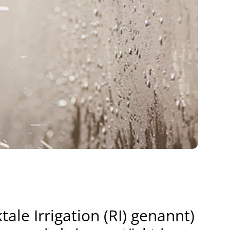
tale Irrigation (RI) genannt)