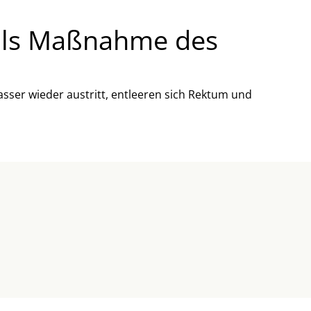
 als Maßnahme des
ser wieder austritt, entleeren sich Rektum und