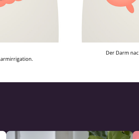
Der Darm nach
rmirrigation.