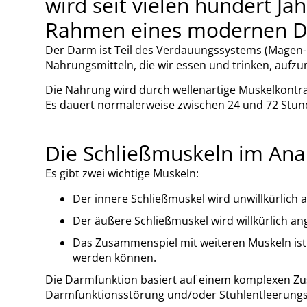
wird seit vielen hundert Jah
Rahmen eines modernen D
Der Darm ist Teil des Verdauungssystems (Magen-D
Nahrungsmitteln, die wir essen und trinken, aufz
Die Nahrung wird durch wellenartige Muskelkontrak
Es dauert normalerweise zwischen 24 und 72 Stund
Die Schließmuskeln im Anal
Es gibt zwei wichtige Muskeln:
Der innere Schließmuskel wird unwillkürlich 
Der äußere Schließmuskel wird willkürlich 
Das Zusammenspiel mit weiteren Muskeln ist w
werden können.
Die Darmfunktion basiert auf einem komplexen Zu
Darmfunktionsstörung und/oder Stuhlentleerungs