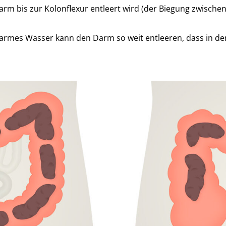
 Darm bis zur Kolonflexur entleert wird (der Biegung zwis
rmes Wasser kann den Darm so weit entleeren, dass in den