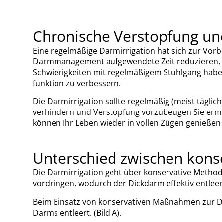
Chronische Verstopfung un
Eine regelmäßige Darmirrigation hat sich zur Vo
Darmmanagement aufgewendete Zeit reduzieren, un
Schwierigkeiten mit regelmäßigem Stuhlgang haben
funktion zu verbessern.
Die Darmirrigation sollte regelmäßig (meist tägli
verhindern und Verstopfung vorzubeugen Sie ermög
können Ihr Leben wieder in vollen Zügen genieß
Unterschied zwischen kon
Die Darmirrigation geht über konservative Metho
vordringen, wodurch der Dickdarm effektiv entleer
Beim Einsatz von konservativen Maßnahmen zur Darm
Darms entleert. (Bild A).