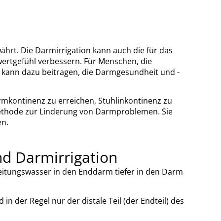
hrt. Die Darmirrigation kann auch die für das
ertgefühl verbessern. Für Menschen, die
d kann dazu beitragen, die Darmgesundheit und -
rmkontinenz zu erreichen, Stuhlinkontinenz zu
 Methode zur Linderung von Darmproblemen. Sie
en.
d Darmirrigation
itungswasser in den Enddarm tiefer in den Darm
 der Regel nur der distale Teil (der Endteil) des