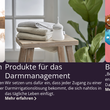
n
Produkte für das
B
Darmmanagement
„B
en
len
Wir setzen uns dafür ein, dass jeder Zugang zu einer
Da
er
Darmirrigationslösung bekommt, die sich nahtlos in
Me
das tägliche Leben einfügt.
Mehr erfahren