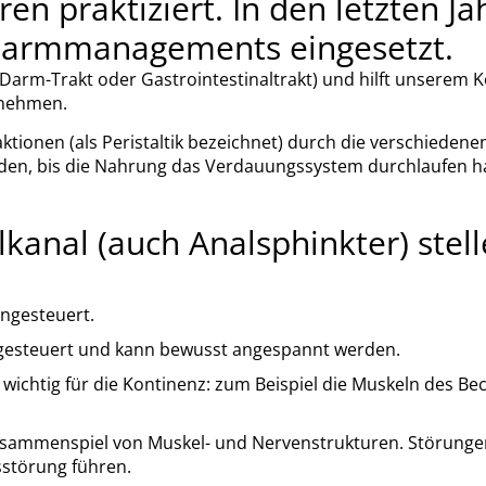
ren praktiziert. In den letzten Ja
armmanagements eingesetzt.
arm-Trakt oder Gastrointestinaltrakt) und hilft unserem K
unehmen.
tionen (als Peristaltik bezeichnet) durch die verschiedene
en, bis die Nahrung das Verdauungssystem durchlaufen hat.
kanal (auch Analsphinkter) stell
angesteuert.
angesteuert und kann bewusst angespannt werden.
ichtig für die Kontinenz: zum Beispiel die Muskeln des Bec
sammenspiel von Muskel- und Nervenstrukturen. Störungen
störung führen.