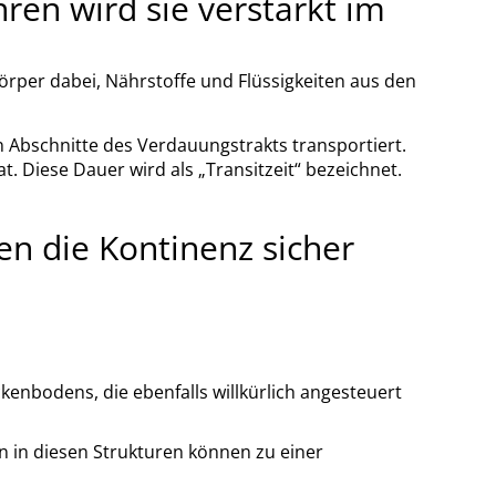
hren wird sie verstärkt im
örper dabei, Nährstoffe und Flüssigkeiten aus den
n Abschnitte des Verdauungstrakts transportiert.
 Diese Dauer wird als „Transitzeit“ bezeichnet.
en die Kontinenz sicher
kenbodens, die ebenfalls willkürlich angesteuert
 in diesen Strukturen können zu einer