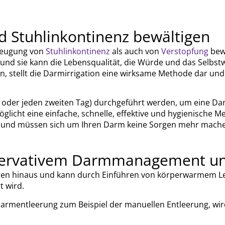
d Stuhlinkontinenz bewältigen
rbeugung von
Stuhlinkontinenz
als auch von
Verstopfung
bewä
d sie kann die Lebensqualität, die Würde und das Selbstw
, stellt die Darmirrigation eine wirksame Methode dar un
ch oder jeden zweiten Tag) durchgeführt werden, um eine Da
licht eine einfache, schnelle, effektive und hygienische
en und müssen sich um Ihren Darm keine Sorgen mehr mach
servativem Darmmanagement un
den hinaus und kann durch Einführen von körperwarmem Le
t wird.
entleerung zum Beispiel der manuellen Entleerung, wird in