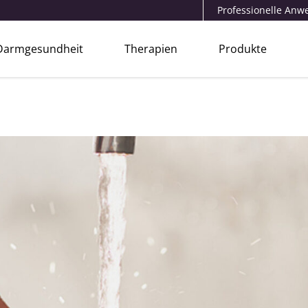
Professionelle An
Darmgesundheit
Therapien
Produkte