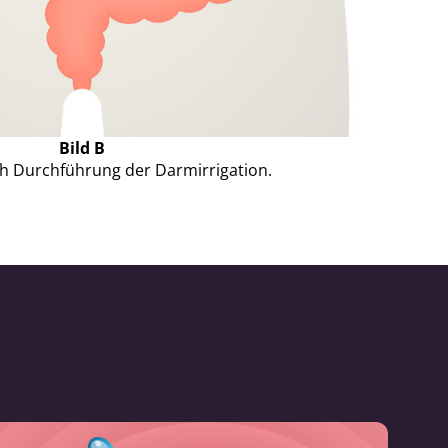
Bild B
 Durchführung der Darmirrigation.