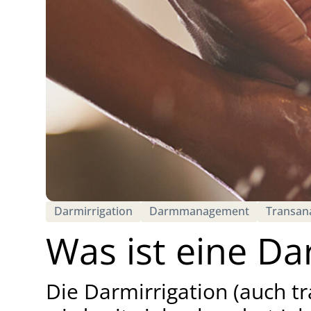
Darmirrigation
Darmmanagement
Transana
Was ist eine Da
Die Darmirrigation (auch tra