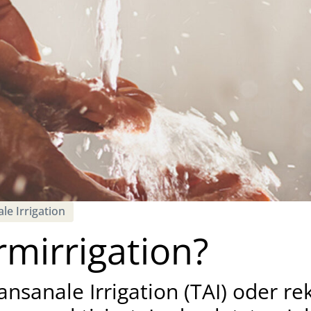
le Irrigation
rmirrigation?
nsanale Irrigation (TAI) oder rek